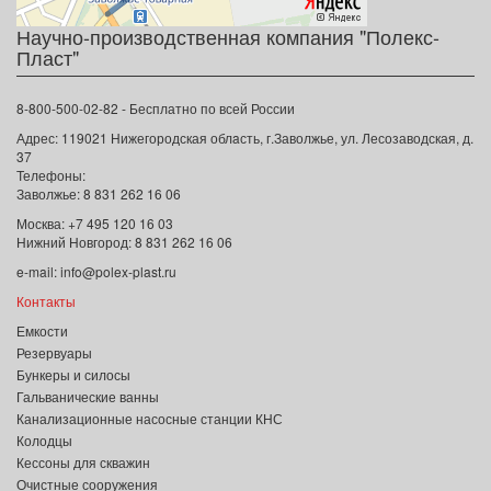
Научно-производственная компания "Полекс-
Пласт"
8-800-500-02-82 - Бесплатно по всей России
Адрес:
119021
Нижегородская облaсть
,
г.Заволжье
,
ул. Лесозаводская, д.
37
Телефоны:
Заволжье:
8 831 262 16 06
Москва: +7 495 120 16 03
Нижний Новгород: 8 831 262 16 06
e-mail:
info@polex-plast.ru
Контакты
Емкости
Резервуары
Бункеры и силосы
Гальванические ванны
Канализационные насосные станции КНС
Колодцы
Кессоны для скважин
Очистные сооружения