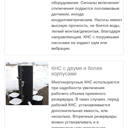
оборудование. Сигналы включения/
отключения подаются поплавковым
датчиком, иногда
кондуктометрическим. Насосы имеют
высокую прочность, не боятся воды,
легкий монтаж/демонтаж, благодаря
направляющим. КНС с погружными
насосами не издают шум или
вибрации.
КНС с двумя и более
корпусами
Многокорпусные КНС используются
при надобности увеличения
рабочего объема приемного
резервуара. В таких случаях, перед
рабочей КНС, устанавливается
дополнительная емкость, или
несколько. Вторичные резервуары
можно устанавливать и в
горизонтальном исполнении.