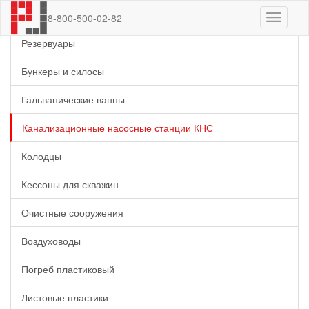
Емкости
8-800-500-02-82
Резервуары
Бункеры и силосы
Гальванические ванны
Канализационные насосные станции КНС
Колодцы
Кессоны для скважин
Очистные сооружения
Воздуховоды
Погреб пластиковый
Листовые пластики