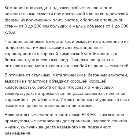
Компания производит под заказ любые по сложности
накопительные емкости прямоугольной или цилиндрической
формы из полимерных плит, листов, оболочек с толщиной
стенки от 3 до 200 мм больших и малых объемов от 1 до 300
куб.м.
Полипропиленовые емкости, как и емкости изготовленные из
полиэтилена, имеют высокие эксплуатационные
характеристики с хорошей химической устойчивостью к
большинству агрессивных сред. Пищевые вещества и
питьевая вода может храниться в любой из данных емкостей.
В отличие от стальных, металлических и бетонных емкостей,
емкости из пластиков обладают хорошей хорошей
химстойкостью, работают при плюсовых и минусовых
температурах, не трескаются, не расслаиваются, являются
коррозийно - устойчивыми. Имеют небольшой удельный вес с
высокими прочностными характеристиками.
Накопительные емкости пластиковые POLEX - круглые или
прямоугольные резервуары для хранения широкого спектра
жидких, сыпучих веществ наземного или подземного
размещения.