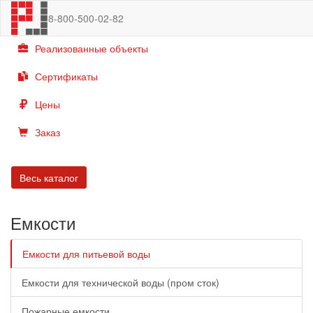
8-800-500-02-82
Каталог
Реализованные объекты
Сертификаты
Цены
Заказ
Весь каталог
Емкости
Емкости для питьевой воды
Емкости для технической воды (пром сток)
Пожарные емкости