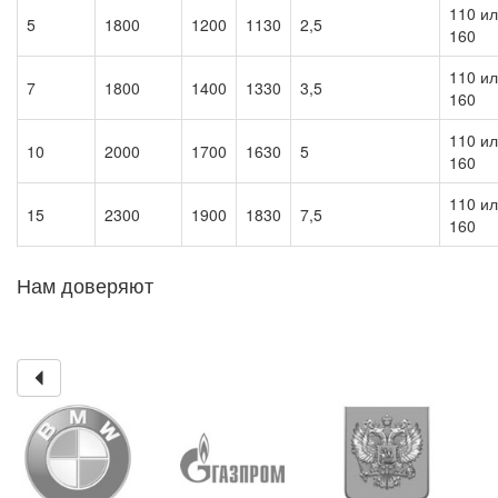
110 и
5
1800
1200
1130
2,5
160
110 и
7
1800
1400
1330
3,5
160
110 и
10
2000
1700
1630
5
160
110 и
15
2300
1900
1830
7,5
160
Нам доверяют