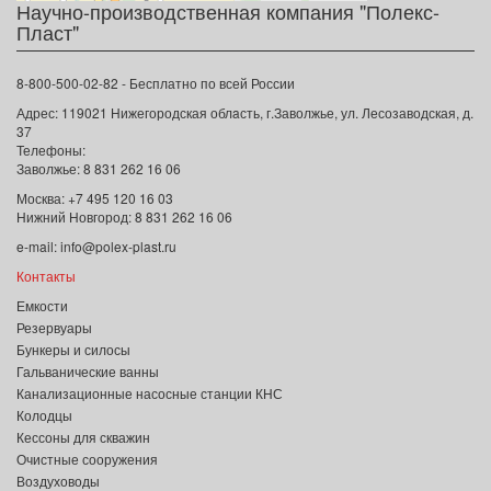
Научно-производственная компания "Полекс-
Пласт"
8-800-500-02-82 - Бесплатно по всей России
Адрес:
119021
Нижегородская облaсть
,
г.Заволжье
,
ул. Лесозаводская, д.
37
Телефоны:
Заволжье:
8 831 262 16 06
Москва: +7 495 120 16 03
Нижний Новгород: 8 831 262 16 06
e-mail:
info@polex-plast.ru
Контакты
Емкости
Резервуары
Бункеры и силосы
Гальванические ванны
Канализационные насосные станции КНС
Колодцы
Кессоны для скважин
Очистные сооружения
Воздуховоды