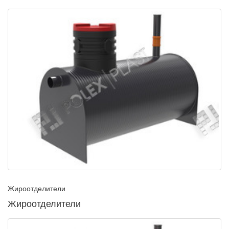
Жироотделители
Жироотделители