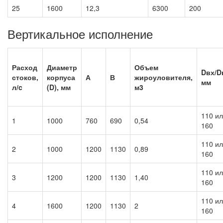
25
1600
12,3
6300
200
Вертикальное исполнение
Расход
Диаметр
Объем
Dвх/D
стоков,
корпуса
А
В
жироуловителя,
мм
л/c
(D), мм
м3
110 и
1
1000
760
690
0,54
160
110 и
2
1000
1200
1130
0,89
160
110 и
3
1200
1200
1130
1,40
160
110 и
4
1600
1200
1130
2
160