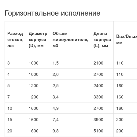
Горизонтальное исполнение
Расход
Диаметр
Объем
Длина
Dвх/Dвых
стоков,
корпуса
жироуловителя,
корпуса
мм
л/с
(D), мм
м3
(L), мм
3
1000
1,5
2100
110
4
1000
2,0
2700
110
5
1200
2,5
2400
160
7
1200
3,4
3300
160
10
1600
4,9
2700
160
15
1600
7,4
3900
200
20
1600
9,8
5100
200