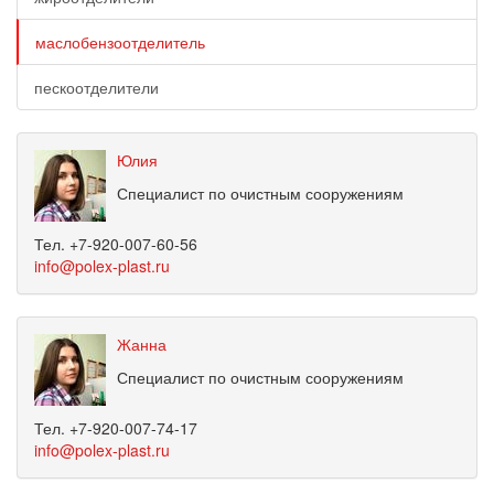
маслобензоотделитель
пескоотделители
Юлия
Специалист по очистным сооружениям
Тел. +7-920-007-60-56
info@polex-plast.ru
Жанна
Специалист по очистным сооружениям
Тел. +7-920-007-74-17
info@polex-plast.ru